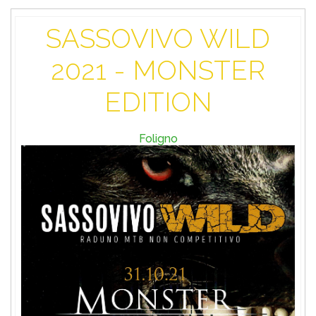
SASSOVIVO WILD
2021 - MONSTER
EDITION
Foligno