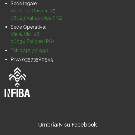
Sede legale:
Via A. De Gasperi, 15
06029 Valfabbrica (PG)
Sede Operativa:
Via A. Vici, 28
06034 Foligno (PG)
Tel: 0742 771990
P.Iva 03573580549
UmbriaIN su Facebook