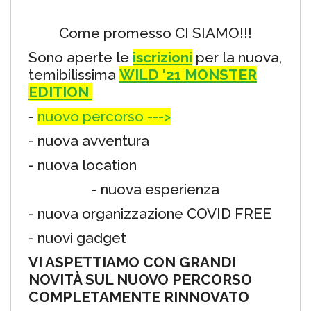
Come promesso CI SIAMO!!!
Sono aperte le
iscrizioni
per la nuova,
temibilissima
WILD '21 MONSTER
EDITION
-
nuovo percorso --->
- nuova avventura
- nuova location
- nuova esperienza
- nuova organizzazione COVID FREE
- nuovi gadget
VI ASPETTIAMO CON GRANDI
NOVITÀ SUL NUOVO PERCORSO
COMPLETAMENTE RINNOVATO