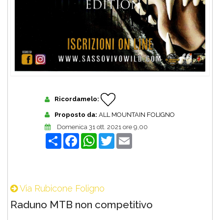
Ricordamelo:
Proposto da:
ALL MOUNTAIN FOLIGNO
Domenica 31 ott. 2021 ore 9,00
Share
Facebook
WhatsApp
Twitter
Email
Via Rubicone Foligno
Raduno MTB non competitivo