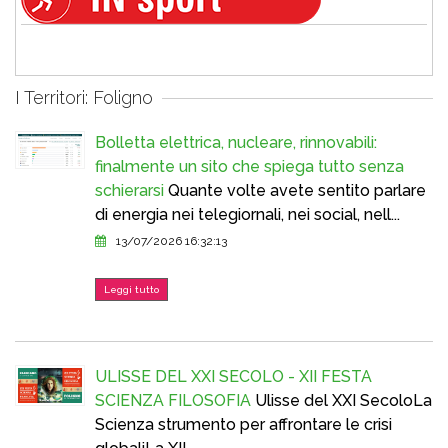
I Territori: Foligno
Bolletta elettrica, nucleare, rinnovabili:
finalmente un sito che spiega tutto senza
schierarsi
Quante volte avete sentito parlare
di energia nei telegiornali, nei social, nell...
13/07/2026 16:32:13
Leggi tutto
ULISSE DEL XXI SECOLO - XII FESTA
SCIENZA FILOSOFIA
Ulisse del XXI SecoloLa
Scienza strumento per affrontare le crisi