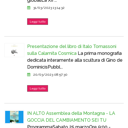
globaliLa XII ...
31/03/2023 13:14:32
Leggi tutto
Presentazione del libro di Italo Tomassoni
sulla Calamita Cosmica
La prima monografia
dedicata interamente alla scultura di Gino de
DominicisPubbl...
20/03/2023 08:57:30
Leggi tutto
IN ALTO Assemblea della Montagna - LA
GOCCIA DEL CAMBIAMENTO SEI TU
ProgrammaSabato 25 marzoOre 9:00 -