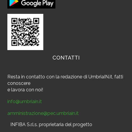
CONTATTI
Resta in contatto
con la redazione di UmbriaIN.it, fatti
conoscere
e
lavora con noi!
info@umbriain.it
amministrazione@pec.umbriain.it
INFIBA S.r.l.s. proprietaria del progetto