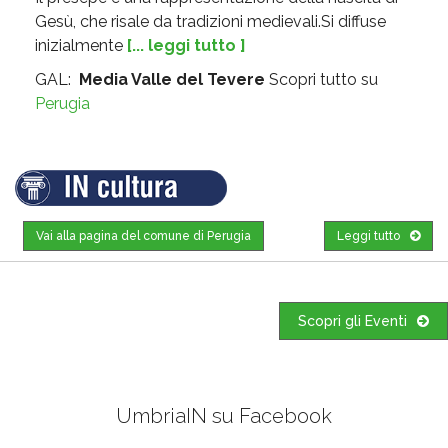
Gesù, che risale da tradizioni medievali.Si diffuse
inizialmente
[... leggi tutto ]
GAL:
Media Valle del Tevere
Scopri tutto su
Perugia
Vai alla pagina del comune di Perugia
Leggi tutto
Scopri gli Eventi
UmbriaIN su Facebook