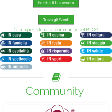
Inserisci il tuo evento
Trova gli Eventi
Clicca per filtrare le community del BLOG
Community