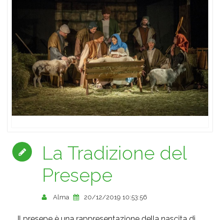
La Tradizione del
Presepe
Alma
20/12/2019 10:53:56
Il presepe è una rappresentazione della nascita di