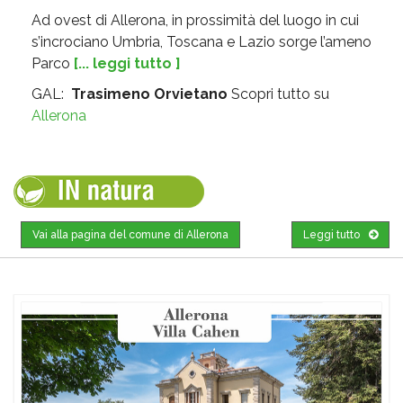
Ad ovest di Allerona, in prossimità del luogo in cui
s’incrociano Umbria, Toscana e Lazio sorge l’ameno
Parco
[... leggi tutto ]
GAL:
Trasimeno Orvietano
Scopri tutto su
Allerona
Vai alla pagina del comune di Allerona
Leggi tutto