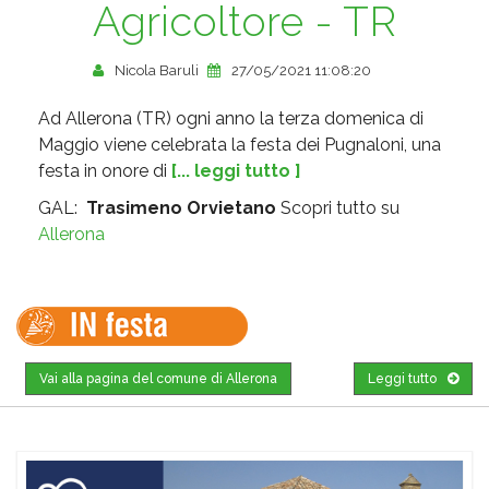
Agricoltore - TR
Nicola Baruli
27/05/2021 11:08:20
Ad Allerona (TR) ogni anno la terza domenica di
Maggio viene celebrata la festa dei Pugnaloni, una
festa in onore di
[... leggi tutto ]
GAL:
Trasimeno Orvietano
Scopri tutto su
Allerona
Vai alla pagina del comune di Allerona
Leggi tutto