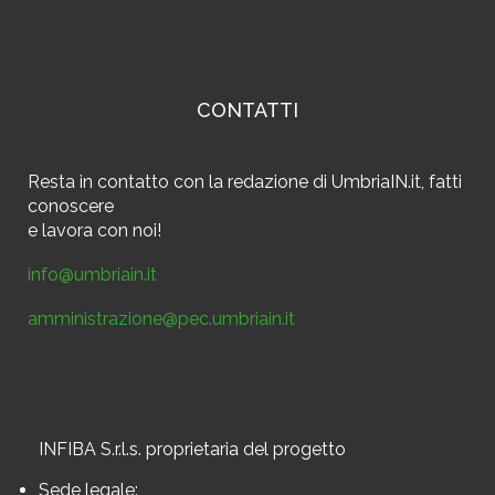
CONTATTI
Resta in contatto
con la redazione di UmbriaIN.it, fatti
conoscere
e
lavora con noi!
info@umbriain.it
amministrazione@pec.umbriain.it
INFIBA S.r.l.s. proprietaria del progetto
Sede legale: