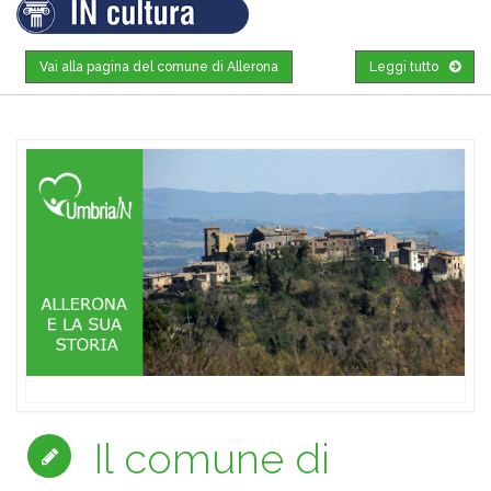
Vai alla pagina del comune di Allerona
Leggi tutto
Il comune di