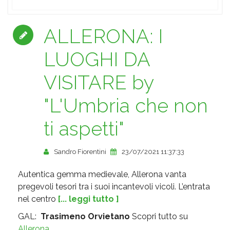
ALLERONA: I
LUOGHI DA
VISITARE by
"L'Umbria che non
ti aspetti"
Sandro Fiorentini
23/07/2021 11:37:33
Autentica gemma medievale, Allerona vanta
pregevoli tesori tra i suoi incantevoli vicoli. L’entrata
nel centro
[... leggi tutto ]
GAL:
Trasimeno Orvietano
Scopri tutto su
Allerona