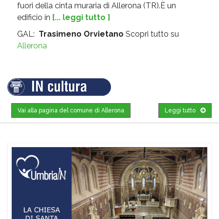
fuori della cinta muraria di Allerona (TR).È un
edificio in
[... leggi tutto ]
GAL:
Trasimeno Orvietano
Scopri tutto su
Allerona
Vai alla pagina del comune di Allerona
Leggi tutto