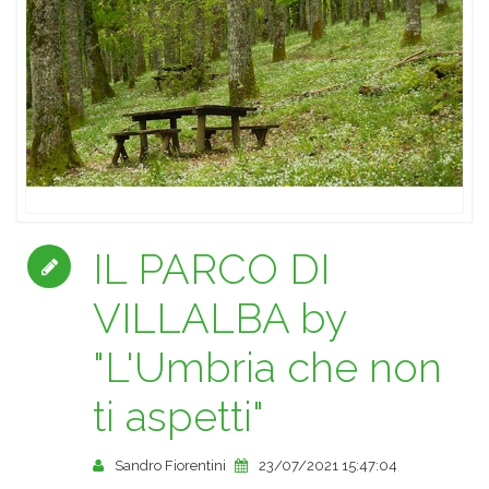
IL PARCO DI
VILLALBA by
"L'Umbria che non
ti aspetti"
Sandro Fiorentini
23/07/2021 15:47:04