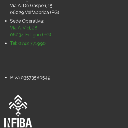
Via A. De Gasperi, 15
06029 Valfabbrica (PG)
Sede Operativa:
Via A. Vici, 28
06034 Foligno (PG)
Tel: 0742 771990
P.Iva 03573580549