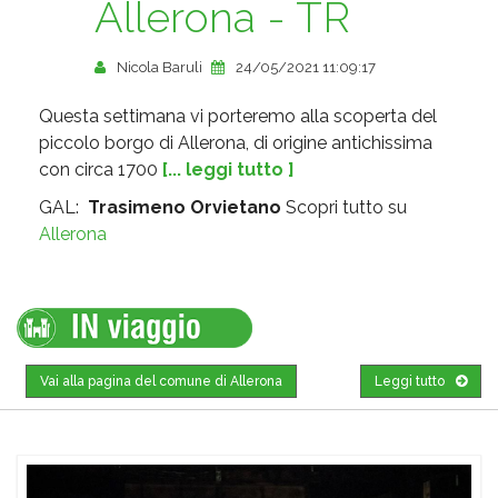
Allerona - TR
Nicola Baruli
24/05/2021 11:09:17
Questa settimana vi porteremo alla scoperta del
piccolo borgo di Allerona, di origine antichissima
con circa 1700
[... leggi tutto ]
GAL:
Trasimeno Orvietano
Scopri tutto su
Allerona
Vai alla pagina del comune di Allerona
Leggi tutto