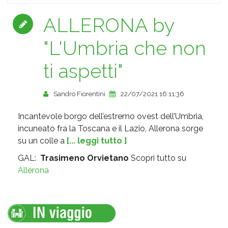
ALLERONA by
"L'Umbria che non
ti aspetti"
Sandro Fiorentini
22/07/2021 16:11:36
Incantevole borgo dell’estremo ovest dell’Umbria,
incuneato fra la Toscana e il Lazio, Allerona sorge
su un colle a
[... leggi tutto ]
GAL:
Trasimeno Orvietano
Scopri tutto su
Allerona