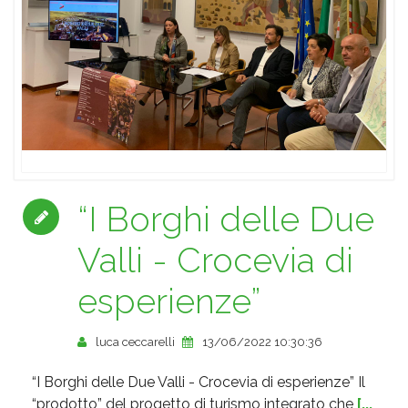
“I Borghi delle Due
Valli - Crocevia di
esperienze”
luca ceccarelli
13/06/2022 10:30:36
“I Borghi delle Due Valli - Crocevia di esperienze” Il
“prodotto” del progetto di turismo integrato che
[...