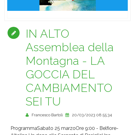
IN ALTO
Assemblea della
Montagna - LA
GOCCIA DEL
CAMBIAMENTO
SEI TU
Francesco Bartoli
20/03/2023 08:55:34
ProgrammaSabato 25 marzoOre 9:00 - Belfiore-