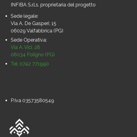
INFIBA S.r.l.s. proprietaria del progetto
Sede legale:
Via A. De Gasperi, 15
06029 Valfabbrica (PG)
Sede Operativa:
Via A. Vici, 28
06034 Foligno (PG)
Tel: 0742 771990
P.Iva 03573580549