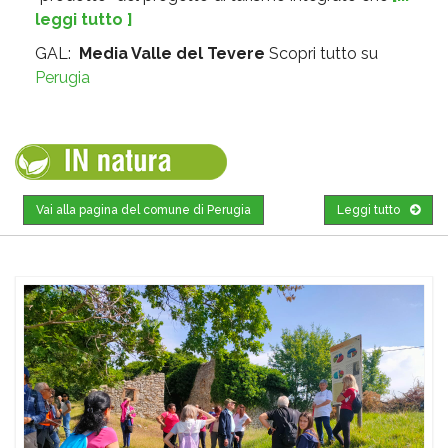
leggi tutto ]
GAL:
Media Valle del Tevere
Scopri tutto su
Perugia
Vai alla pagina del comune di Perugia
Leggi tutto