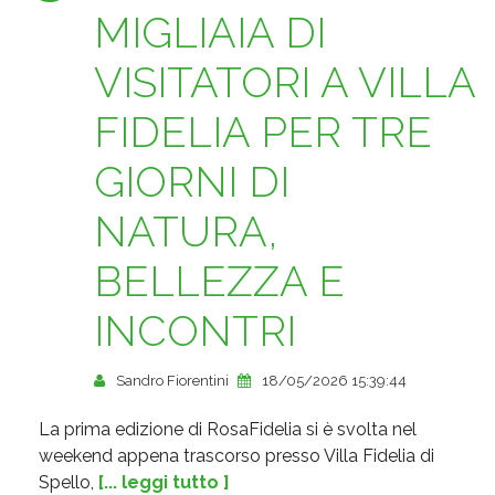
MIGLIAIA DI
VISITATORI A VILLA
FIDELIA PER TRE
GIORNI DI
NATURA,
BELLEZZA E
INCONTRI
Sandro Fiorentini
18/05/2026 15:39:44
La prima edizione di RosaFidelia si è svolta nel
weekend appena trascorso presso Villa Fidelia di
Spello,
[... leggi tutto ]