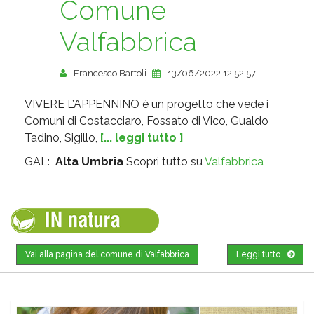
Comune
Valfabbrica
Francesco Bartoli
13/06/2022 12:52:57
VIVERE L’APPENNINO è un progetto che vede i
Comuni di Costacciaro, Fossato di Vico, Gualdo
Tadino, Sigillo,
[... leggi tutto ]
GAL:
Alta Umbria
Scopri tutto su
Valfabbrica
Vai alla pagina del comune di Valfabbrica
Leggi tutto