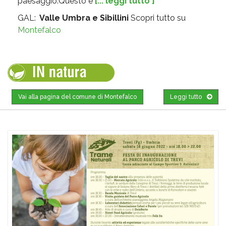
paesaggio.Questo è
[... leggi tutto ]
GAL:
Valle Umbra e Sibillini
Scopri tutto su
Montefalco
Vai alla pagina del comune di Montefalco
Leggi tutto