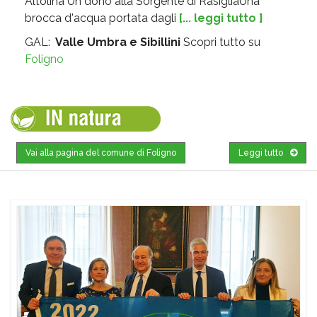
Altolina Un dono alla Sorgente di RasigliaUna
brocca d'acqua portata dagli
[... leggi tutto ]
GAL:
Valle Umbra e Sibillini
Scopri tutto su
Foligno
Vai alla pagina del comune di Foligno
Leggi tutto