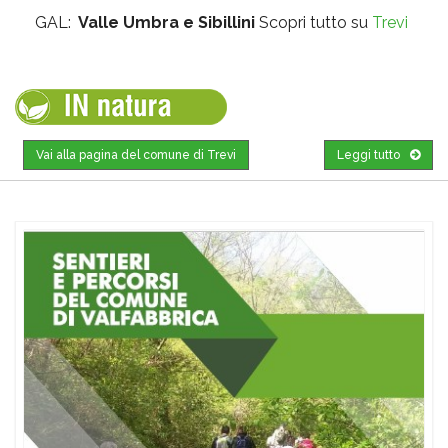
GAL:
Valle Umbra e Sibillini
Scopri tutto su
Trevi
Vai alla pagina del comune di Trevi
Leggi tutto