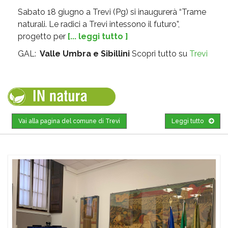
Sabato 18 giugno a Trevi (Pg) si inaugurerà “Trame
naturali. Le radici a Trevi intessono il futuro”,
progetto per
[... leggi tutto ]
GAL:
Valle Umbra e Sibillini
Scopri tutto su
Trevi
Vai alla pagina del comune di Trevi
Leggi tutto