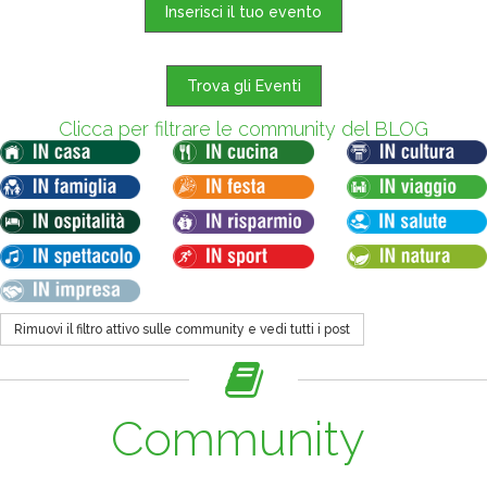
Inserisci il tuo evento
Trova gli Eventi
Clicca per filtrare le community del BLOG
Rimuovi il filtro attivo sulle community e vedi tutti i post
Community