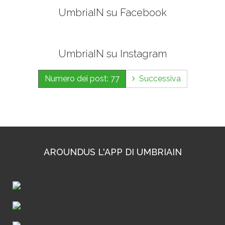
UmbriaIN su Facebook
UmbriaIN su Instagram
Numero dei post: 77
Successiva
AROUNDUS L'APP DI UMBRIAIN