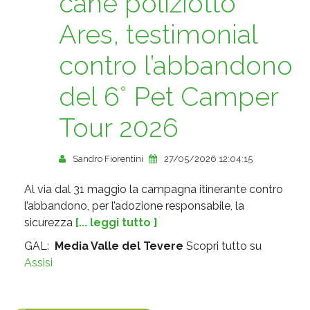
cane poliziotto
Ares, testimonial
contro l’abbandono
del 6° Pet Camper
Tour 2026
Sandro Fiorentini
27/05/2026 12:04:15
Al via dal 31 maggio la campagna itinerante contro
l’abbandono, per l’adozione responsabile, la
sicurezza
[... leggi tutto ]
GAL:
Media Valle del Tevere
Scopri tutto su
Assisi