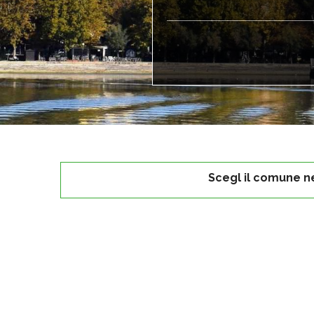
Scegl il comune n