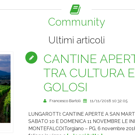
Community
Ultimi articoli
CANTINE APER
TRA CULTURA 
GOLOSI
Francesco Bartoli
11/11/2018 10:32:05
LUNGAROTTI: CANTINE APERTE A SAN MART
SABATO 10 E DOMENICA 11 NOVEMBRE LE INI
MONTEFALCO(Torgiano – PG, 6 novembre 2018). V