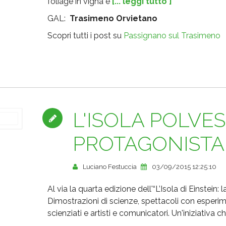
foliage in vigna e
[... leggi tutto ]
GAL:
Trasimeno Orvietano
Scopri tutti i post su
Passignano sul Trasimeno
L'ISOLA POLVE
PROTAGONISTA
Luciano Festuccia
03/09/2015 12:25:10
Al via la quarta edizione dell'“L’Isola di Einstein:
Dimostrazioni di scienze, spettacoli con esperime
scienziati e artisti e comunicatori. Un'iniziativa 