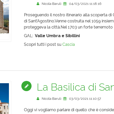
Nicola Baruli
04/03/2021 11:18:16
Proseguendo il nostro itinerario alla scoperta di
di Sant’Agostino.Venne costruita nel 1059 insiem
proteggeva la città.Nel 1703 un forte terremoto
GAL:
Valle Umbra e Sibillini
Scopri tutti i post su
Cascia
La Basilica di Sa
Nicola Baruli
03/03/2021 11:10:57
Oggi vi vogliamo parlare di quello che è consider