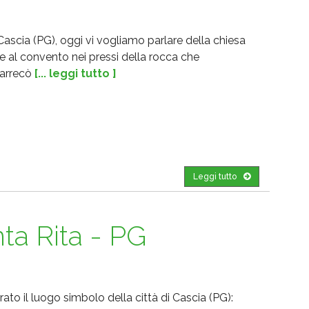
 Cascia (PG), oggi vi vogliamo parlare della chiesa
e al convento nei pressi della rocca che
 arrecò
[... leggi tutto ]
Leggi tutto
nta Rita - PG
ato il luogo simbolo della città di Cascia (PG):