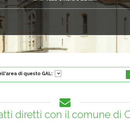
ell'area di questo GAL:
tti diretti con il comune di
C