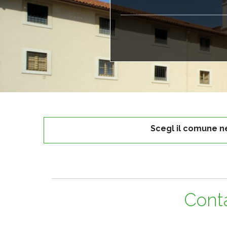
Scegl il comune n
Conta