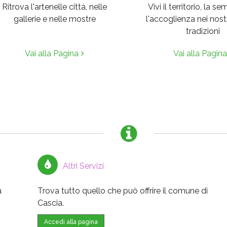
Ritrova l'artenelle città, nelle
Vivi il territorio, la se
gallerie e nelle mostre
l'accoglienza nei nostr
tradizioni
Vai alla Pagina
Vai alla Pagina
Altri Servizi
a
Trova tutto quello che può offrire il comune di
Cascia.
Accedi alla pagina