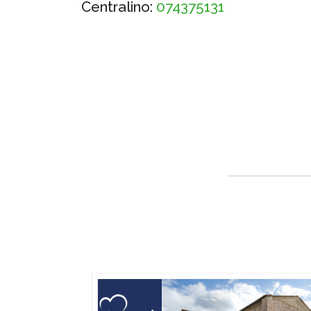
Centralino:
074375131