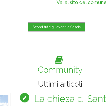
Vai al sito del comun
Scopri tutti gli eventi a Cascia
Community
Ultimi articoli
La chiesa di San