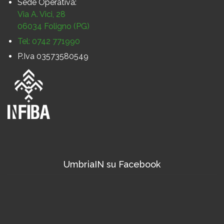
Sede Operativa:
Via A. Vici, 28
06034 Foligno (PG)
Tel: 0742 771990
P.Iva 03573580549
UmbriaIN su Facebook