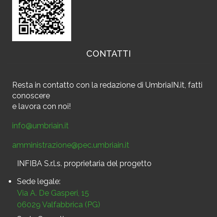
CONTATTI
Resta in contatto
con la redazione di UmbriaIN.it, fatti
conoscere
e
lavora con noi!
info@umbriain.it
amministrazione@pec.umbriain.it
INFIBA S.r.l.s. proprietaria del progetto
Sede legale:
Via A. De Gasperi, 15
06029 Valfabbrica (PG)