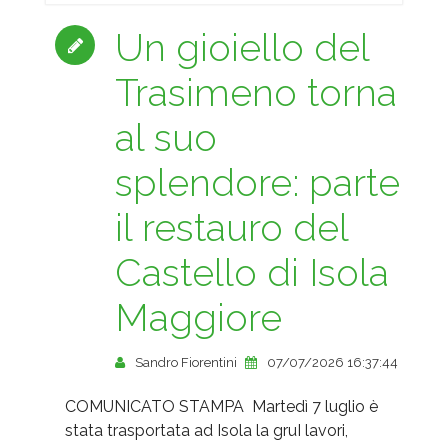
Un gioiello del
Trasimeno torna
al suo
splendore: parte
il restauro del
Castello di Isola
Maggiore
Sandro Fiorentini
07/07/2026 16:37:44
COMUNICATO STAMPA Martedì 7 luglio è
stata trasportata ad Isola la gruI lavori,