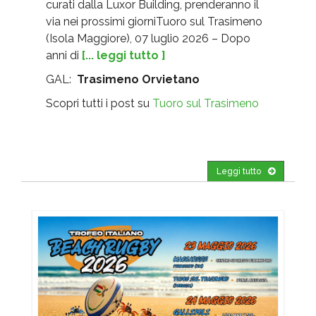
curati dalla Luxor Building, prenderanno il
via nei prossimi giorniTuoro sul Trasimeno
(Isola Maggiore), 07 luglio 2026 – Dopo
anni di
[... leggi tutto ]
GAL:
Trasimeno Orvietano
Scopri tutti i post su
Tuoro sul Trasimeno
Leggi tutto