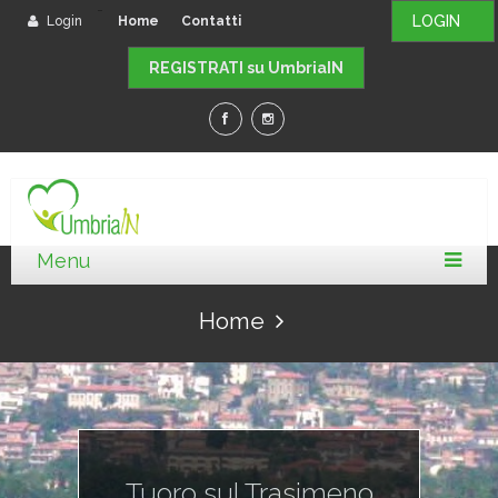
-
LOGIN
Login
Home
Contatti
REGISTRATI su UmbriaIN
Home
Tuoro sul Trasimeno