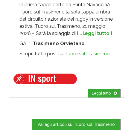
la prima tappa parte da Punta NavacciaA
Tuoro sul Trasimeno la sola tappa umbra
del circuito nazionale del rugby in versione
estiva Tuoro sul Trasimeno, 21 maggio
2026 – Sarà la spiaggia di
[... leggi tutto ]
GAL:
Trasimeno Orvietano
Scopri tutti i post su
Tuoro sul Trasimeno
Leggi tutto
Vai agli articoli su Tuoro sul Trasimeno