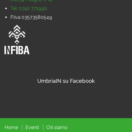
Tel: 0742 771990
P.Iva 03573580549
UmbriaIN su Facebook
Home
Eventi
Chi siamo