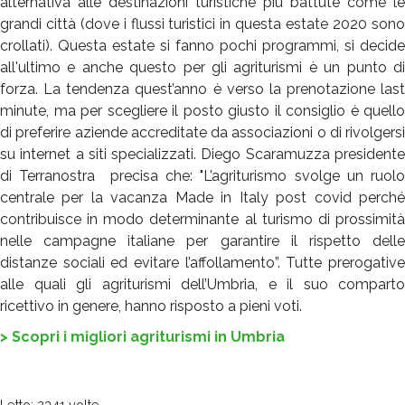
alternativa alle destinazioni turistiche più battute come le
grandi città (dove i flussi turistici in questa estate 2020 sono
crollati). Questa estate si fanno pochi programmi, si decide
all'ultimo e anche questo per gli agriturismi è un punto di
forza.
La tendenza quest’anno è verso la prenotazione last
minute, ma per scegliere il posto giusto il consiglio è quello
di preferire aziende accreditate
da associazioni o di rivolgersi
su internet a siti specializzati. Diego Scaramuzza presidente
di Terranostra precisa che: "L’agriturismo svolge un ruolo
centrale per la vacanza Made in Italy post covid perché
contribuisce in modo determinante al turismo di prossimità
nelle campagne italiane per garantire il rispetto delle
distanze sociali ed evitare l’affollamento”. Tutte prerogative
alle quali gli agriturismi dell’Umbria, e il suo comparto
ricettivo in genere, hanno risposto a pieni voti.
> Scopri i migliori agriturismi in Umbria
Letto: 2341 volte