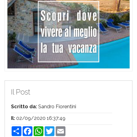
Il Post
Scritto da:
Sandro Fiorentini
Il:
02/09/2020 16:37:49
Share
Facebook
WhatsApp
Twitter
Email