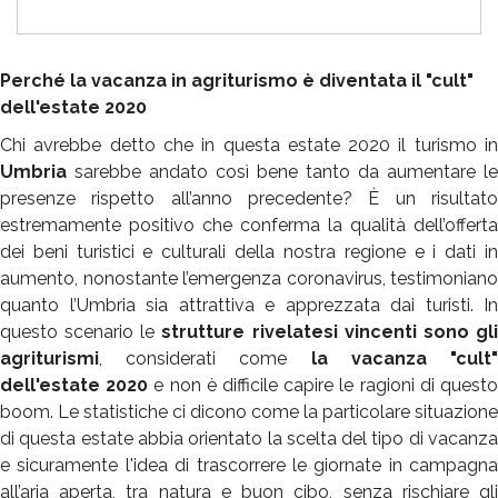
Perché la vacanza in agriturismo è diventata il "cult"
dell'estate 2020
Chi avrebbe detto che in questa estate 2020 il turismo in
Umbria
sarebbe andato così bene tanto da aumentare le
presenze rispetto all’anno precedente? È un risultato
estremamente positivo che conferma la qualità dell’offerta
dei beni turistici e culturali della nostra regione e i dati in
aumento, nonostante l’emergenza coronavirus, testimoniano
quanto l’Umbria sia attrattiva e apprezzata dai turisti.
In
questo scenario le
strutture rivelatesi vincenti sono gl
agriturismi
, considerati come
la vacanza "cult
dell'estate 2020
e non è difficile capire le ragioni di quest
boom.
Le statistiche ci dicono come la particolare situazione
di questa estate abbia orientato la scelta del tipo di vacanza
e sicuramente l'idea di trascorrere le giornate in campagna
all’aria aperta, tra natura e buon cibo, senza rischiare gli