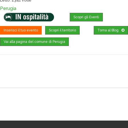
Perugia
Scopri gli Eventi
Inserisci il tuo evento
Scopri il territorio
Torna al Blog
Vai alla pagina del comune di Perugia
Dove trovarci