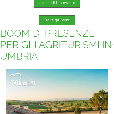
Inserisci il tuo evento
Trova gli Eventi
BOOM DI PRESENZE
PER GLI AGRITURISMI IN
UMBRIA