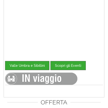
Valle Umbra e Sibillini
Scopri gli Eventi
OFFERTA