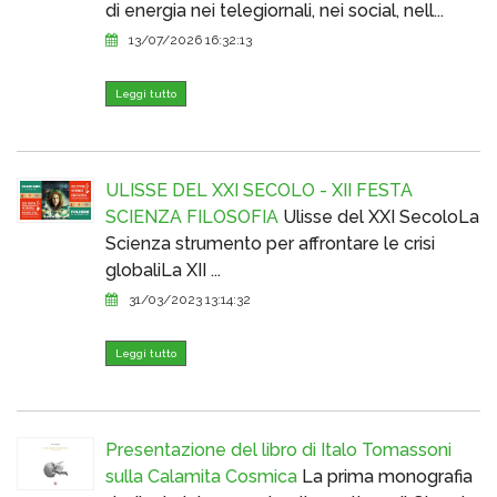
di energia nei telegiornali, nei social, nell...
13/07/2026 16:32:13
Leggi tutto
ULISSE DEL XXI SECOLO - XII FESTA
SCIENZA FILOSOFIA
Ulisse del XXI SecoloLa
Scienza strumento per affrontare le crisi
globaliLa XII ...
31/03/2023 13:14:32
Leggi tutto
Presentazione del libro di Italo Tomassoni
sulla Calamita Cosmica
La prima monografia