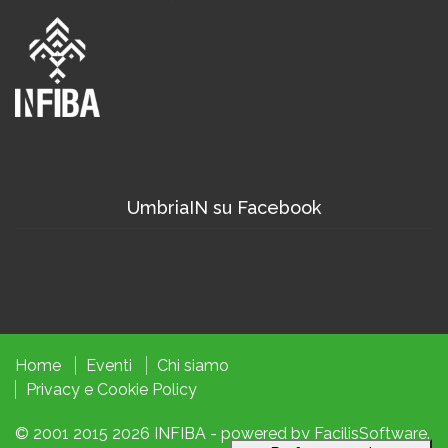
UmbriaIN su Facebook
Home
Eventi
Chi siamo
Privacy
e
Cookie
Policy
© 2001 2015 2026
INFIBA
- powered by
FacilisSoftware
.