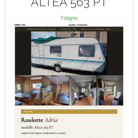
ALTEA 563 PT
Foligno