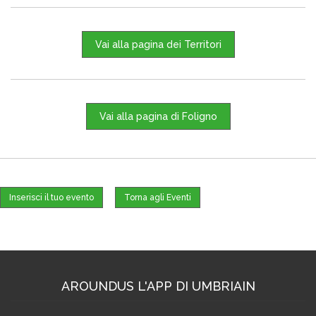
Vai alla pagina dei Territori
Vai alla pagina di Foligno
Inserisci il tuo evento
Torna agli Eventi
AROUNDUS L'APP DI UMBRIAIN