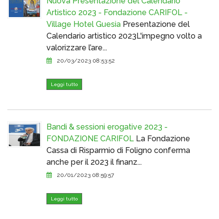
Nuova Presentazione del Calendario
Artistico 2023 - Fondazione CARIFOL -
Village Hotel Guesia
Presentazione del
Calendario artistico 2023L'impegno volto a
valorizzare l’are...
20/03/2023 08:53:52
Leggi tutto
Bandi & sessioni erogative 2023 -
FONDAZIONE CARIFOL
La Fondazione
Cassa di Risparmio di Foligno conferma
anche per il 2023 il finanz...
20/01/2023 08:59:57
Leggi tutto