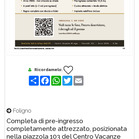
Ricordamelo:
Share
Facebook
WhatsApp
Twitter
Email
Foligno
Completa di pre-ingresso
completamente attrezzato, posizionata
nella piazzola 103 del Centro Vacanze