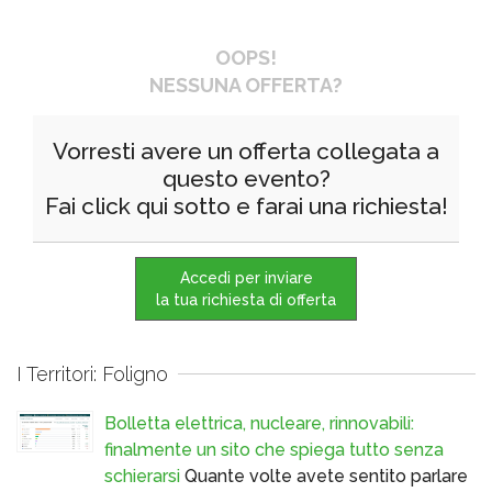
OOPS!
NESSUNA OFFERTA?
Vorresti avere un offerta collegata a
questo evento?
Fai click qui sotto e farai una richiesta!
Accedi per inviare
la tua richiesta di offerta
I Territori: Foligno
Bolletta elettrica, nucleare, rinnovabili:
finalmente un sito che spiega tutto senza
schierarsi
Quante volte avete sentito parlare