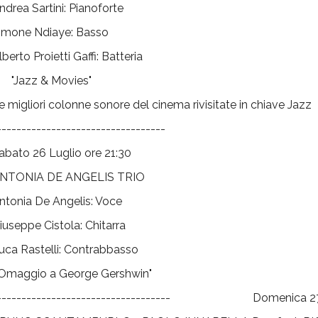
ndrea Sartini: Pianoforte
imone Ndiaye: Basso
lberto Proietti Gaffi: Batteria
Jazz & Movies"
e migliori colonne sonore del cinema rivisitate in chiave Jazz
----------------------------------
abato 26 Luglio ore 21:30
NTONIA DE ANGELIS TRIO
ntonia De Angelis: Voce
iuseppe Cistola: Chitarra
uca Rastelli: Contrabbasso
Omaggio a George Gershwin"
----------------------------------- Domenica 27 L