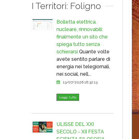
I Territori: Foligno
Bolletta elettrica,
nucleare, rinnovabili:
finalmente un sito che
spiega tutto senza
schierarsi
Quante volte
avete sentito parlare di
energia nei telegiornali,
nei social, nell...
13/07/2026 16:32:13
Leggi tutto
ULISSE DEL XXI
SECOLO - XII FESTA