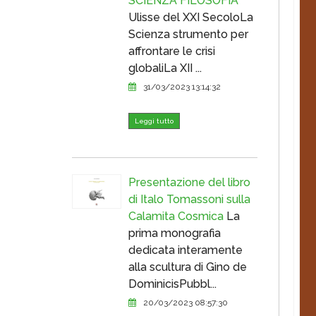
SCIENZA FILOSOFIA
Ulisse del XXI SecoloLa
Scienza strumento per
affrontare le crisi
globaliLa XII ...
31/03/2023 13:14:32
Leggi tutto
Presentazione del libro
di Italo Tomassoni sulla
Calamita Cosmica
La
prima monografia
dedicata interamente
alla scultura di Gino de
DominicisPubbl...
20/03/2023 08:57:30