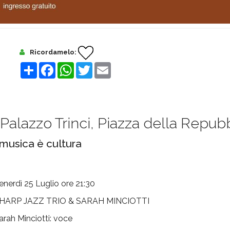
Ricordamelo:
Share
Facebook
WhatsApp
Twitter
Email
Palazzo Trinci, Piazza della Repub
musica è cultura
enerdì 25 Luglio ore 21:30
HARP JAZZ TRIO & SARAH MINCIOTTI
arah Minciotti: voce