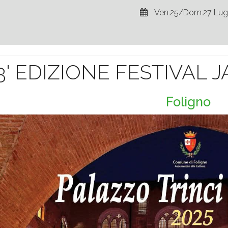
Ven.25/Dom.27 Lug
3' EDIZIONE FESTIVAL 
Foligno