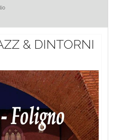
lio
JAZZ & DINTORNI