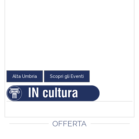
Alta Umbria
Scopri gli Eventi
OFFERTA