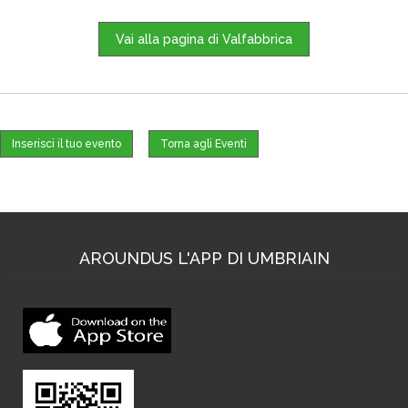
Vai alla pagina di Valfabbrica
Inserisci il tuo evento
Torna agli Eventi
AROUNDUS L'APP DI UMBRIAIN