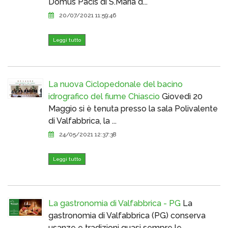
Domus Pacis di S.Maria d...
20/07/2021 11:59:46
Leggi tutto
La nuova Ciclopedonale del bacino
idrografico del fiume Chiascio
Giovedì 20
Maggio si è tenuta presso la sala Polivalente
di Valfabbrica, la ...
24/05/2021 12:37:38
Leggi tutto
La gastronomia di Valfabbrica - PG
La
gastronomia di Valfabbrica (PG) conserva
usanze e tradizioni quasi sempre le...