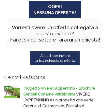
OOPS!
NESSUNA OFFERTA?
Vorresti avere un offerta collegata a
questo evento?
Fai click qui sotto e farai una richiesta!
Accedi per inviare
la tua richiesta di offerta
I Territori: Valfabbrica
Progetto Vivere l'Appennino - Brochure
Sentieri Comune Valfabbrica
VIVERE
L’APPENNINO è un progetto che vede i
Comuni di Costacciaro, Fossato d...