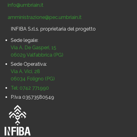
info@umbriain.it
amministrazione@pec.umbriain.it
INFIBA S.r.l.s. proprietaria del progetto
Sede legale:
Via A. De Gasperi, 15
06029 Valfabbrica (PG)
Sede Operativa:
Via A. Vici, 28
06034 Foligno (PG)
Tel: 0742 771990
P.Iva 03573580549