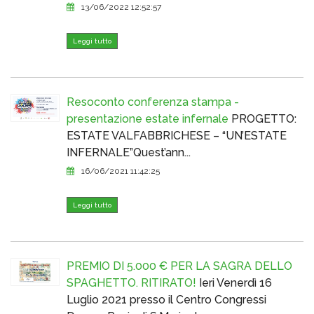
13/06/2022 12:52:57
Leggi tutto
Resoconto conferenza stampa -
presentazione estate infernale
PROGETTO:
ESTATE VALFABBRICHESE – “UN’ESTATE
INFERNALE”Quest’ann...
16/06/2021 11:42:25
Leggi tutto
PREMIO DI 5.000 € PER LA SAGRA DELLO
SPAGHETTO. RITIRATO!
Ieri Venerdì 16
Luglio 2021 presso il Centro Congressi