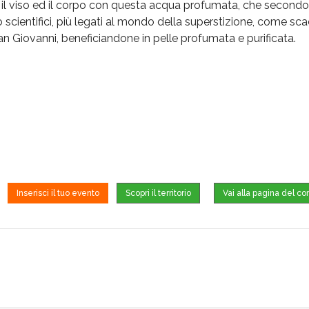
re il viso ed il corpo con questa acqua profumata, che secondo l
 scientifici, più legati al mondo della superstizione, come sc
n Giovanni, beneficiandone in pelle profumata e purificata.
Inserisci il tuo evento
Scopri il territorio
Vai alla pagina del co