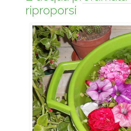
riproporsi