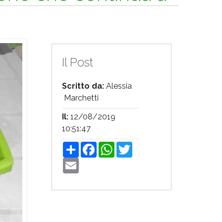
Il Post
Scritto da:
Alessia
Marchetti
Il:
12/08/2019
10:51:47
Share
Facebook
WhatsApp
Twitter
Email