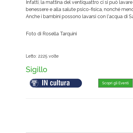
Infatti, la mattina del ventiquattro ci si può lava
benessere e alla salute psico-fisica, nonché meno
Anche i bambini possono lavarsi con l'acqua di Sa
Foto di Rosella Tarquini
Letto: 2225 volte
Sigillo
Scopri gli Eventi