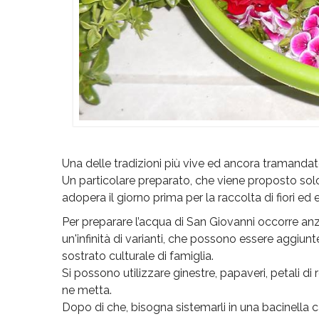
Una delle tradizioni più vive ed ancora tramandate
Un particolare preparato, che viene proposto solo 
adopera il giorno prima per la raccolta di fiori ed 
Per preparare l’acqua di San Giovanni occorre anz
un'infinità di varianti, che possono essere aggiun
sostrato culturale di famiglia.
Si possono utilizzare ginestre, papaveri, petali di
ne metta.
Dopo di che, bisogna sistemarli in una bacinella c