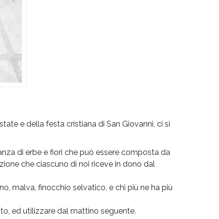
te e della festa cristiana di San Giovanni, ci si
icanza di erbe e fiori che può essere composta da
izione che ciascuno di noi riceve in dono dal
no, malva, finocchio selvatico, e chi più ne ha più
tto, ed utilizzare dal mattino seguente.