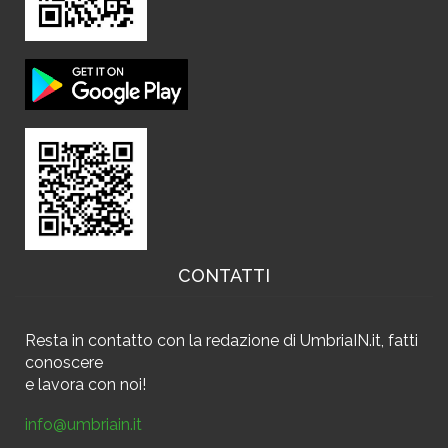
CONTATTI
Resta in contatto
con la redazione di UmbriaIN.it, fatti
conoscere
e
lavora con noi!
info@umbriain.it