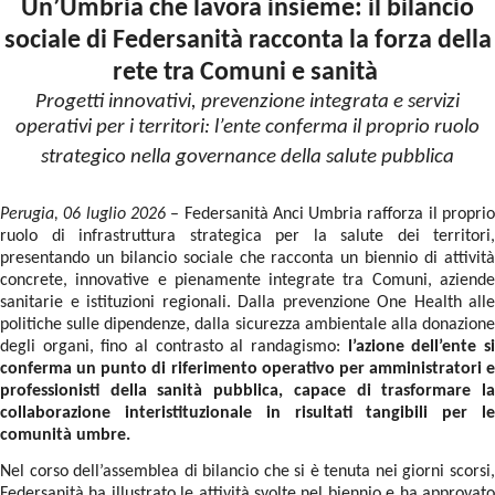
Un’Umbria che lavora insieme: il bilancio
sociale di Federsanità racconta la forza della
rete tra Comuni e sanità
Progetti innovativi, prevenzione integrata e servizi
operativi per i territori: l’ente conferma il proprio ruolo
strategico nella governance della salute pubblica
Perugia, 06 luglio 2026
– Federsanità Anci Umbria rafforza il propri
ruolo di infrastruttura strategica per la salute dei territori,
presentando un bilancio sociale che racconta un biennio di attività
concrete, innovative e pienamente integrate tra Comuni, aziende
sanitarie e istituzioni regionali. Dalla prevenzione One Health alle
politiche sulle dipendenze, dalla sicurezza ambientale alla donazione
degli organi, fino al contrasto al randagismo:
l’azione dell’ente s
conferma un punto di riferimento operativo per amministratori e
professionisti della sanità pubblica, capace di trasformare la
collaborazione interistituzionale in risultati tangibili per le
comunità umbre.
Nel corso dell’assemblea di bilancio che si è tenuta nei giorni scorsi,
Federsanità ha illustrato le attività svolte nel biennio e ha approvato