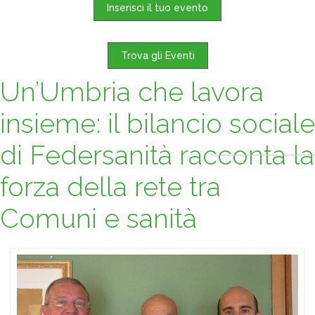
Inserisci il tuo evento
Trova gli Eventi
Un’Umbria che lavora
insieme: il bilancio sociale
di Federsanità racconta la
forza della rete tra
Comuni e sanità