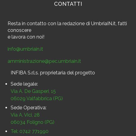
CONTATTI
Resta in contatto
con la redazione di UmbriaIN.it, fatti
conoscere
e
lavora con noi!
info@umbriain.it
amministrazione@pec.umbriain.it
INFIBA S.r.l.s. proprietaria del progetto
Sede legale:
Via A. De Gasperi, 15
06029 Valfabbrica (PG)
Sede Operativa:
Via A. Vici, 28
06034 Foligno (PG)
Tel: 0742 771990