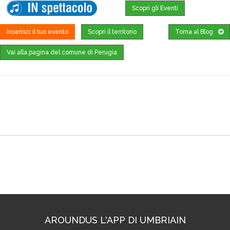
Scopri gli Eventi
Inserisci il tuo evento
Scopri il territorio
Torna al Blog
Vai alla pagina del comune di Perugia
Dove trovarci
AROUNDUS L'APP DI UMBRIAIN