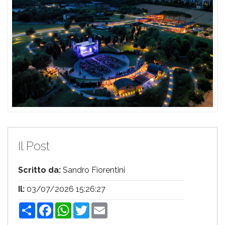
Il Post
Scritto da:
Sandro Fiorentini
Il:
03/07/2026 15:26:27
Share
Facebook
WhatsApp
Twitter
Email