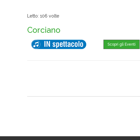
Letto: 106 volte
Corciano
Scopri gli Eventi
Dove trovarci