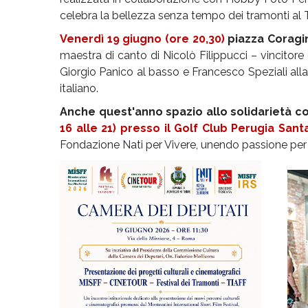
celebra la bellezza senza tempo dei tramonti al 
Venerdì 19 giugno (ore 20,30)
piazza Coragi
maestra di canto di Nicolò Filippucci – vincitor
Giorgio Panico al basso e Francesco Speziali all
italiano.
Anche quest'anno spazio allo solidarietà co
16 alle 21) presso il Golf Club Perugia Sant
Fondazione Nati per Vivere, unendo passione per 