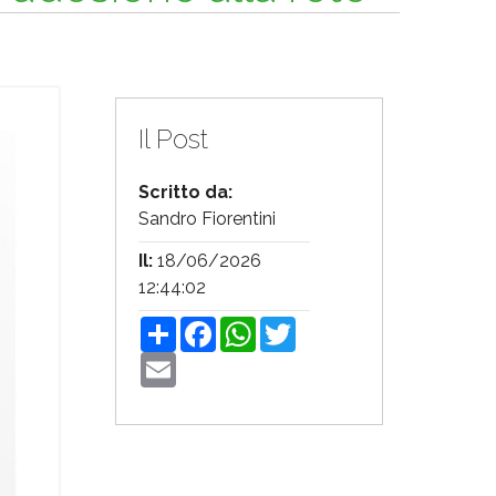
Il Post
Scritto da:
Sandro Fiorentini
Il:
18/06/2026
12:44:02
Share
Facebook
WhatsApp
Twitter
Email