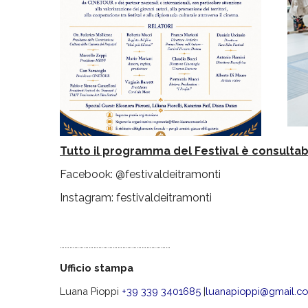
Tutto il programma del Festival è consultabi
Facebook: @festivaldeitramonti
Instagram: festivaldeitramonti
……………………………………………………………
Ufficio stampa
Luana Pioppi
+39 339 3401685
|
luanapioppi@gmail.c