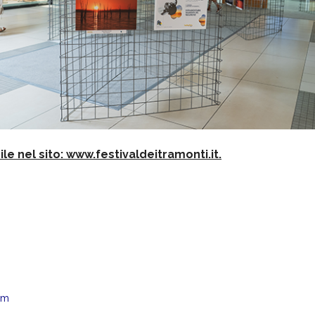
le nel sito: www.festivaldeitramonti.it.
om