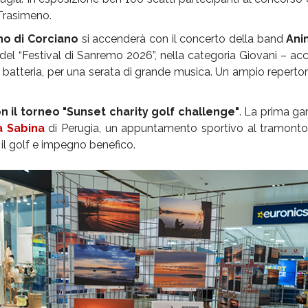
Trasimeno.
no di Corciano
si accenderà con il concerto della band
Ani
e del “Festival di Sanremo 2026”, nella categoria Giovani –
a batteria, per una serata di grande musica. Un ampio reperto
n il torneo "Sunset charity golf challenge"
. La prima g
a Sabina
di Perugia, un appuntamento sportivo al tramonto al
il golf e impegno benefico.