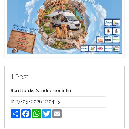
Il Post
Scritto da:
Sandro Fiorentini
Il:
27/05/2026 12:04:15
Share
Facebook
WhatsApp
Twitter
Email