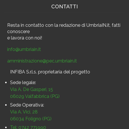
CONTATTI
Resta in contatto
con la redazione di UmbriaIN.it, fatti
conoscere
e
lavora con noi!
info@umbriain.it
amministrazione@pec.umbriain.it
INFIBA S.r.l.s. proprietaria del progetto
Sede legale:
Via A. De Gasperi, 15
06029 Valfabbrica (PG)
Sede Operativa:
Via A. Vici, 28
06034 Foligno (PG)
Tel: 0742 771990