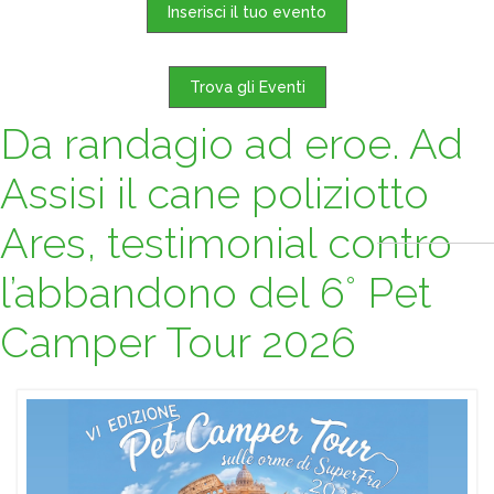
Inserisci il tuo evento
Trova gli Eventi
Da randagio ad eroe. Ad
Assisi il cane poliziotto
Ares, testimonial contro
l’abbandono del 6° Pet
Camper Tour 2026