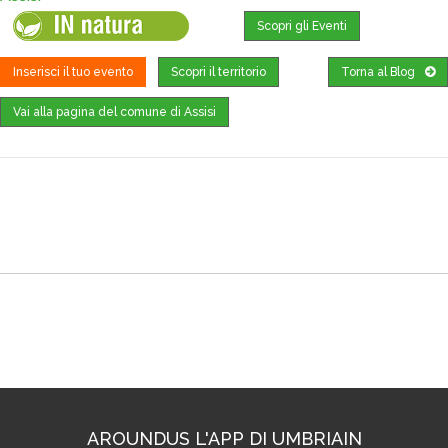
Scopri gli Eventi
Inserisci il tuo evento
Scopri il territorio
Torna al Blog
Vai alla pagina del comune di Assisi
Dove trovarci
AROUNDUS L'APP DI UMBRIAIN