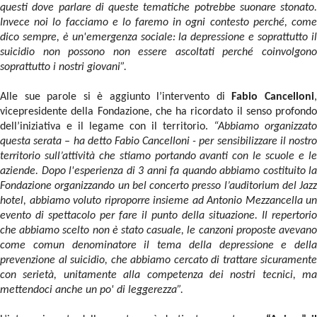
questi dove parlare di queste tematiche potrebbe suonare stonato.
Invece noi lo facciamo e lo faremo in ogni contesto perché, come
dico sempre, è un'emergenza sociale: la depressione e soprattutto il
suicidio non possono non essere ascoltati perché coinvolgono
soprattutto i nostri giovani”.
Alle sue parole si è aggiunto l’intervento di
Fabio Cancelloni
vicepresidente della Fondazione, che ha ricordato il senso profondo
dell’iniziativa e il legame con il territorio.
“Abbiamo organizzato
questa serata – ha detto Fabio Cancelloni - per sensibilizzare il nostro
territorio sull’attività che stiamo portando avanti con le scuole e le
aziende. Dopo l'esperienza di 3 anni fa quando abbiamo costituito la
Fondazione organizzando un bel concerto presso l’auditorium del Jazz
hotel, abbiamo voluto riproporre insieme ad Antonio Mezzancella un
evento di spettacolo per fare il punto della situazione. Il repertorio
che abbiamo scelto non è stato casuale, le canzoni proposte avevano
come comun denominatore il tema della depressione e della
prevenzione al suicidio, che abbiamo cercato di trattare sicuramente
con serietà, unitamente alla competenza dei nostri tecnici, ma
mettendoci anche un po' di leggerezza”.