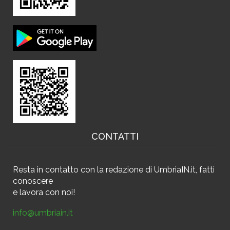
CONTATTI
Resta in contatto
con la redazione di UmbriaIN.it, fatti
conoscere
e
lavora con noi!
info@umbriain.it