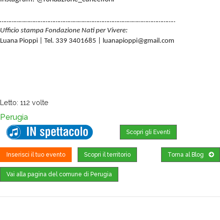
……………………………………………………………………………………………..
Ufficio stampa Fondazione Nati per Vivere:
Luana Pioppi | Tel. 339 3401685 |
luanapioppi@gmail.com
Letto: 112 volte
Perugia
Scopri gli Eventi
Inserisci il tuo evento
Scopri il territorio
Torna al Blog
Vai alla pagina del comune di Perugia