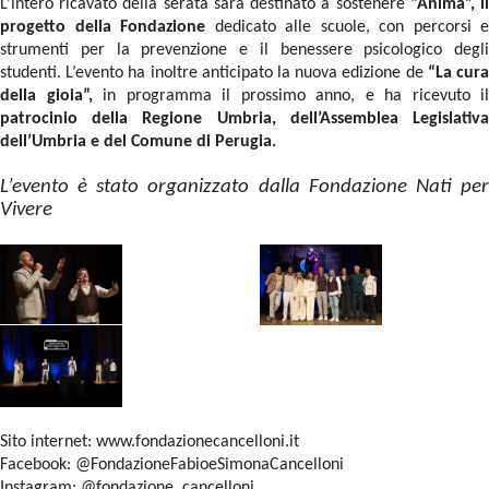
L’intero ricavato della serata sarà destinato a sostenere
“Anima”, i
progetto della Fondazione
dedicato alle scuole, con percorsi e
strumenti per la prevenzione e il benessere psicologico degli
studenti. L’evento ha inoltre anticipato la nuova edizione de
“La cur
della gioia”,
in programma il prossimo anno, e ha ricevuto il
patrocinio della Regione Umbria, dell’Assemblea Legislativa
dell’Umbria e del Comune di Perugia.
L’evento è stato organizzato dalla Fondazione Nati per
Vivere
Sito internet: www.fondazionecancelloni.it
Facebook: @FondazioneFabioeSimonaCancelloni
Instagram: @fondazione_cancelloni