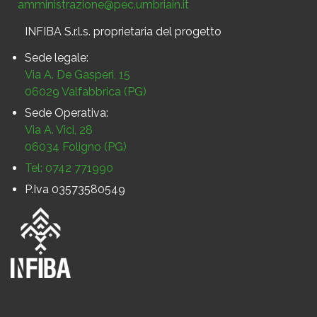
amministrazione@pec.umbriain.it
INFIBA S.r.l.s. proprietaria del progetto
Sede legale:
Via A. De Gasperi, 15
06029 Valfabbrica (PG)
Sede Operativa:
Via A. Vici, 28
06034 Foligno (PG)
Tel: 0742 771990
P.Iva 03573580549