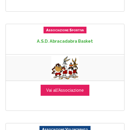
Associazione Sportiva
A.S.D. Abracadabra Basket
Vai all'Associazione
Associazione Volontariato