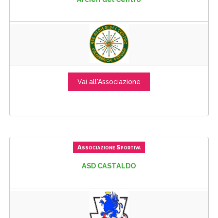
Vai all'Associazione
Associazione Sportiva
ASD CASTALDO