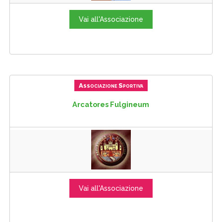
Vai all'Associazione
Associazione Sportiva
Arcatores Fulgineum
Vai all'Associazione