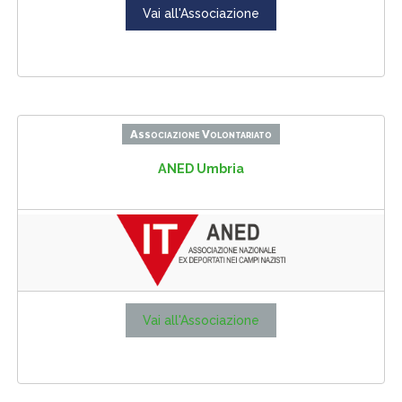
Vai all'Associazione
Associazione Volontariato
ANED Umbria
Vai all'Associazione