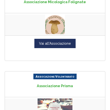
Associazione Micologica Folignate
Vai all'Associazione
Associazione Volontariato
Associazione Prisma