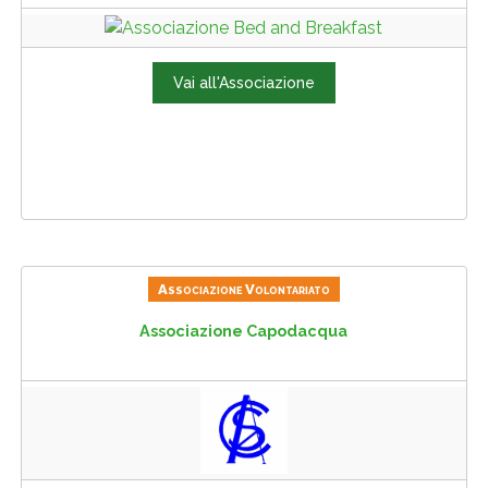
Vai all'Associazione
Associazione Volontariato
Associazione Capodacqua