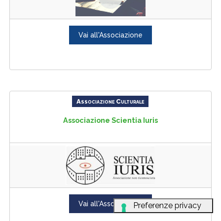
Vai all'Associazione
Associazione Culturale
Associazione Scientia Iuris
Vai all'Associazione