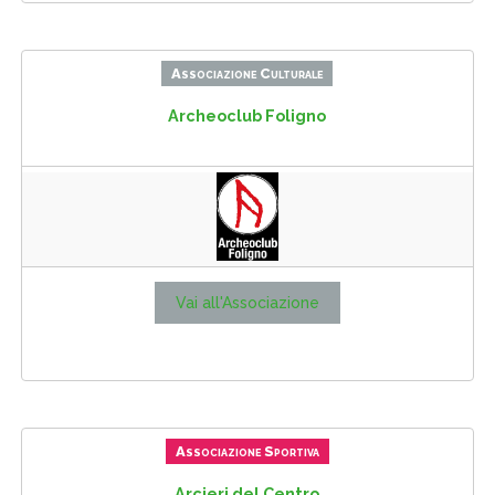
Associazione Culturale
Archeoclub Foligno
Vai all'Associazione
Associazione Sportiva
Arcieri del Centro