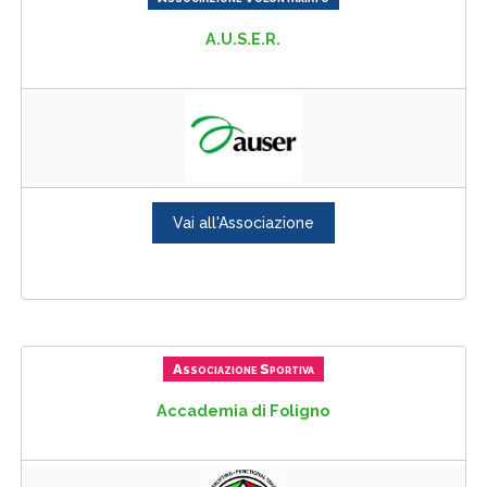
A.U.S.E.R.
Vai all'Associazione
Associazione Sportiva
Accademia di Foligno