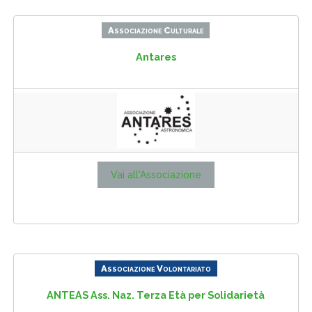
Associazione Culturale
Antares
Vai all'Associazione
Associazione Volontariato
ANTEAS Ass. Naz. Terza Età per Solidarietà